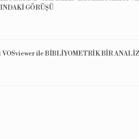
INDAKİ GÖRÜŞÜ
 VOSviewer ile BİBLİYOMETRİK BİR ANALİ