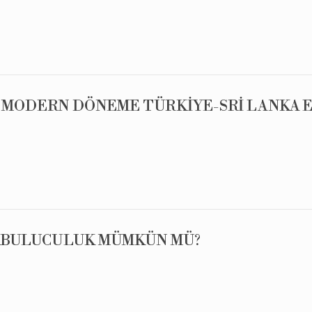
N MODERN DÖNEME TÜRKİYE-SRİ LANKA E
RABULUCULUK MÜMKÜN MÜ?