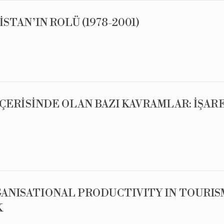
İSTAN’IN ROLÜ (1978-2001)
 İÇERİSİNDE OLAN BAZI KAVRAMLAR: İŞAR
GANISATIONAL PRODUCTIVITY IN TOURIS
K