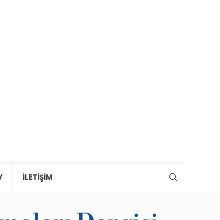
V
İLETİŞİM