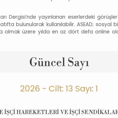
ı Dergisi’nde yayınlanan eserlerdeki görüşler v
atıfta bulunularak kullanılabilir. ASEAD; sosyal b
 olmak üzere yılda en az dört defa online olar
Güncel Sayı
2026 - Cilt: 13 Sayı: 1
 İŞÇİ HAREKETLERİ VE İŞÇİ SENDİKALAR