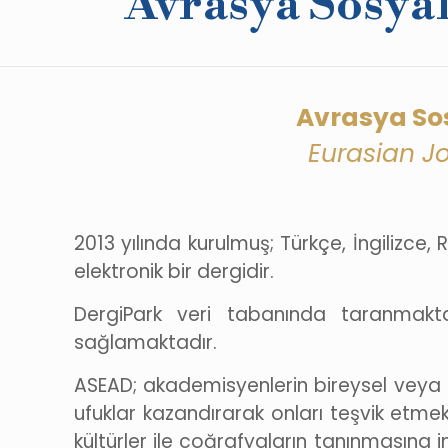
Avrasya Sosya
Avrasya Sos
Eurasian J
2013 yılında kurulmuş; Türkçe, İngilizce
elektronik bir dergidir.
DergiPark veri tabanında taranmakta
sağlamaktadır.
ASEAD; akademisyenlerin bireysel veya 
ufuklar kazandırarak onları teşvik etmek
kültürler ile coğrafyaların tanınması