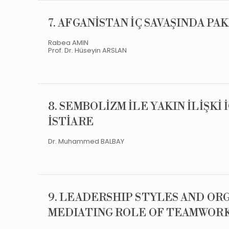
7. AFGANİSTAN İÇ SAVAŞINDA PAK
Rabea AMIN
Prof. Dr. Hüseyin ARSLAN
8. SEMBOLİZM İLE YAKIN İLİŞKİ
İSTİARE
Dr. Muhammed BALBAY
9. LEADERSHIP STYLES AND OR
MEDIATING ROLE OF TEAMWOR