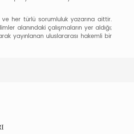
e her türlü sorumluluk yazarına aittir.
ilimler alanındaki çalışmaların yer aldığı;
ak yayınlanan uluslararası hakemli bir
I