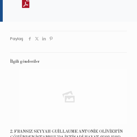
Paylaş
İlgili gönderiler
2. FRANSIZ SEYYAH GUİLLAUME ANTONİE OLİVİER’İN