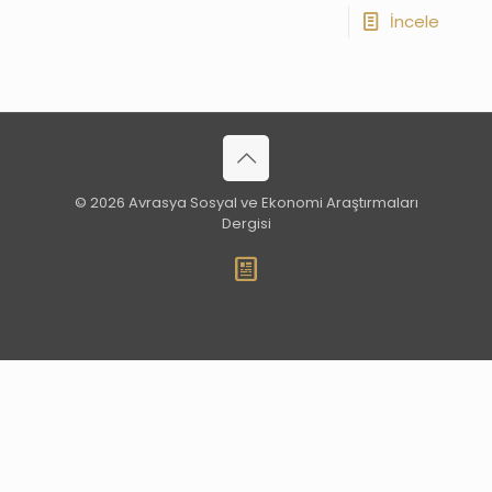
İncele
© 2026 Avrasya Sosyal ve Ekonomi Araştırmaları
Dergisi