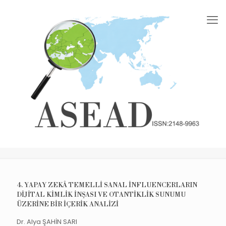
4. YAPAY ZEKÂ TEMELLİ SANAL İNFLUENCERLARIN
DİJİTAL KİMLİK İNŞASI VE OTANTİKLİK SUNUMU
ÜZERİNE BİR İÇERİK ANALİZİ
Dr. Alya ŞAHİN SARI