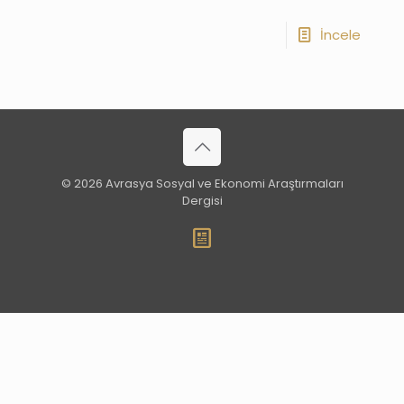
İncele
© 2026 Avrasya Sosyal ve Ekonomi Araştırmaları
Dergisi