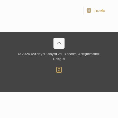
İncele
© 2026 Avrasya Sosyal ve Ekonomi Araştırmaları
Dergisi