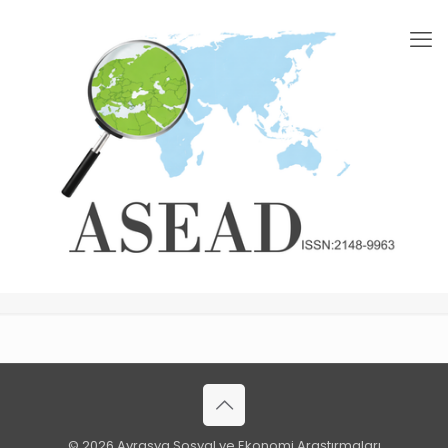
© 2026 Avrasya Sosyal ve Ekonomi Araştırmaları